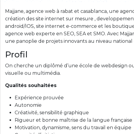
Majjane, agence web à rabat et casablanca, une agence
création des site internet sur mesure , developpemen
android/IOS, site internet e-commerce et les boutique
agence web experte en SEO, SEA et SMO. Avec Majjane
une panoplie de projets innovants au niveau national e
Profil
On cherche un diplômé d’une école de webdesign o
visuelle ou multimédia.
Qualités souhaitées
Expérience prouvée
Autonomie
Créativité, sensibilité graphique
Rigueur et bonne maîtrise de la langue française
Motivation, dynamisme, sens du travail en équipe