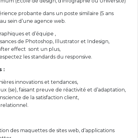
um (Ecole de design, d’infographie ou Université)
érience probante dans un poste similaire (5 ans
au sein d’une agence web.
raphiques et d’équipe ,
ances de Photoshop, Illustrator et Indesign,
fter effect sont un plus,
espectez les standards du responsive.
 :
nières innovations et tendances,
ux (se), faisant preuve de réactivité et d’adaptation,
cience de la satisfaction client,
relationnel.
tion des maquettes de sites web, d’applications