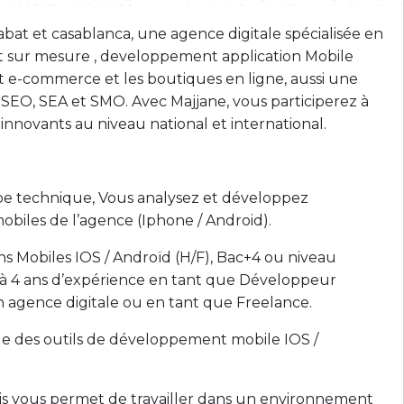
bat et casablanca, une agence digitale spécialisée en
net sur mesure , developpement application Mobile
et e-commerce et les boutiques en ligne, aussi une
EO, SEA et SMO. Avec Majjane, vous participerez à
innovants au niveau national et international.
uipe technique, Vous analysez et développez
obiles de l’agence (Iphone / Android).
s Mobiles IOS / Androïd (H/F), Bac+4 ou niveau
 1 à 4 ans d’expérience en tant que Développeur
n agence digitale ou en tant que Freelance.
le des outils de développement mobile IOS /
ais vous permet de travailler dans un environnement