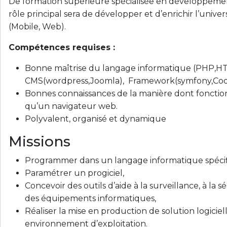
De formation supérieure spécialisée en développemen
rôle principal sera de développer et d’enrichir l’univer
(Mobile, Web).
Compétences requises :
Bonne maîtrise du langage informatique (PHP,HT
CMS(wordpress,Joomla), Framework(symfony,Codeig
Bonnes connaissances de la manière dont fonction
qu’un navigateur web.
Polyvalent, organisé et dynamique
Missions
Programmer dans un langage informatique spécif
Paramétrer un progiciel,
Concevoir des outils d’aide à la surveillance, à la s
des équipements informatiques,
Réaliser la mise en production de solution logicie
environnement d’exploitation.