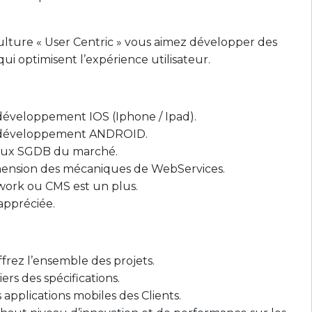
lture « User Centric » vous aimez développer des
ui optimisent l’expérience utilisateur.
 développement IOS (Iphone / Ipad).
de développement ANDROID.
paux SGDB du marché.
ension des mécaniques de WebServices.
work ou CMS est un plus.
appréciée.
ffrez l’ensemble des projets.
ers des spécifications.
applications mobiles des Clients.