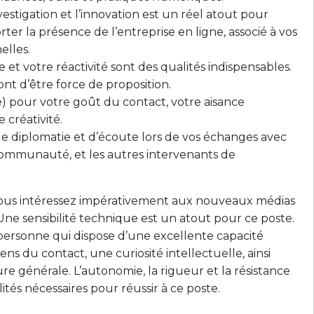
vestigation et l’innovation est un réel atout pour
ter la présence de l’entreprise en ligne, associé à vos
elles.
e et votre réactivité sont des qualités indispensables.
nt d’être force de proposition.
) pour votre goût du contact, votre aisance
e créativité.
de diplomatie et d’écoute lors de vos échanges avec
ommunauté, et les autres intervenants de
vous intéressez impérativement aux nouveaux médias
Une sensibilité technique est un atout pour ce poste.
ersonne qui dispose d’une excellente capacité
ns du contact, une curiosité intellectuelle, ainsi
e générale. L’autonomie, la rigueur et la résistance
ités nécessaires pour réussir à ce poste.