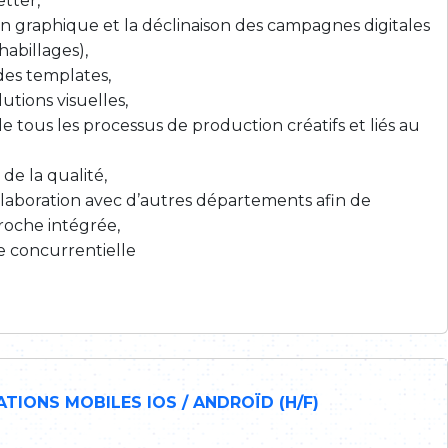
tter,
n graphique et la déclinaison des campagnes digitales
habillages),
des templates,
lutions visuelles,
ous les processus de production créatifs et liés au
de la qualité,
ollaboration avec d’autres départements afin de
roche intégrée,
e concurrentielle
TIONS MOBILES IOS / ANDROÏD (H/F)