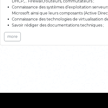
DHCP,… Firewall,routeurs, commutateurs ;
Connaissance des systèmes d’exploitation serveurs
Microsoft ainsi que leurs composants (Active Direct
Connaissance des technologies de virtualisation de
Savoir rédiger des documentations techniques ;
more