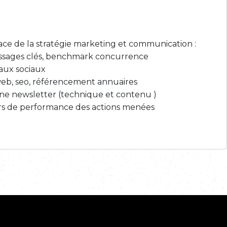
lace de la stratégie marketing et communication :
ssages clés, benchmark concurrence
eaux sociaux
eb, seo, référencement annuaires
une newsletter (technique et contenu )
eurs de performance des actions menées