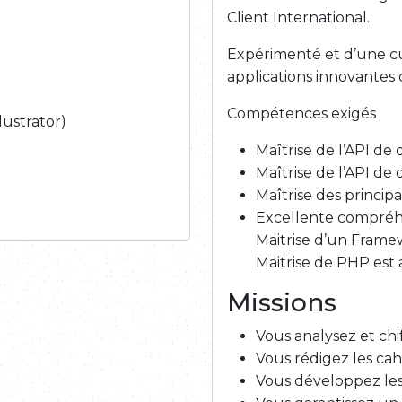
Client International.
Expérimenté et d’une cu
applications innovantes q
Compétences exigés
lustrator)
Maîtrise de l’API de
Maîtrise de l’API 
Maîtrise des princi
Excellente compréh
Maitrise d’un Frame
Maitrise de PHP est 
Missions
Vous analysez et chi
Vous rédigez les cahi
Vous développez les 