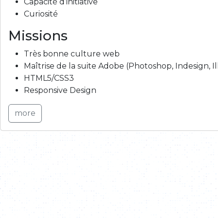
Capacité d’initiative
Curiosité
Missions
Très bonne culture web
Maîtrise de la suite Adobe (Photoshop, Indesign, Il
HTML5/CSS3
Responsive Design
more