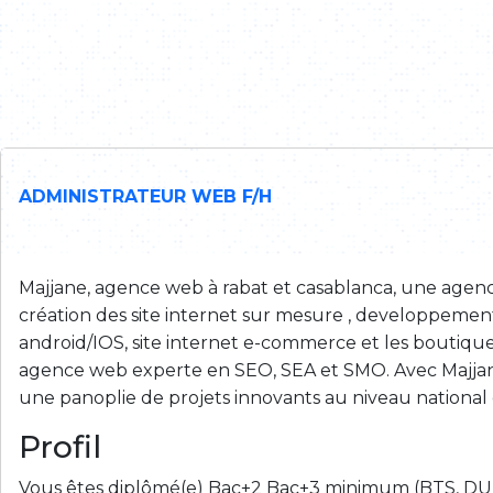
ADMINISTRATEUR WEB F/H
Majjane, agence web à rabat et casablanca, une agence
création des site internet sur mesure , developpemen
android/IOS, site internet e-commerce et les boutique
agence web experte en SEO, SEA et SMO. Avec Majjane
une panoplie de projets innovants au niveau national e
Profil
Vous êtes diplômé(e) Bac+2 Bac+3 minimum (BTS, DU