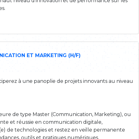
 haut niveau d’innovation et de performance sur les
es.
ICATION ET MARKETING (H/F)
ciperez à une panoplie de projets innovants au niveau
.
eure de type Master (Communication, Marketing), ou
nte et réussie en communication digitale,
(e) de technologies et restez en veille permanente
ndances, outils et pratiques numériques.