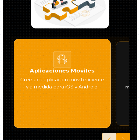
Aplicaciones Móviles
Cre
Cree una aplicación móvil eficiente
Cree
y a medida para iOS y Android.
medid