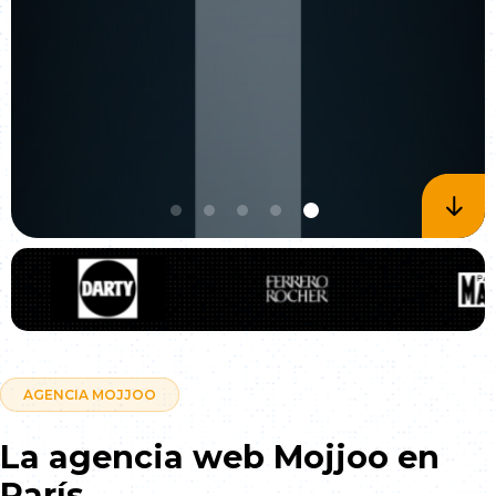
AGENCIA MOJJOO
La agencia web Mojjoo en
París