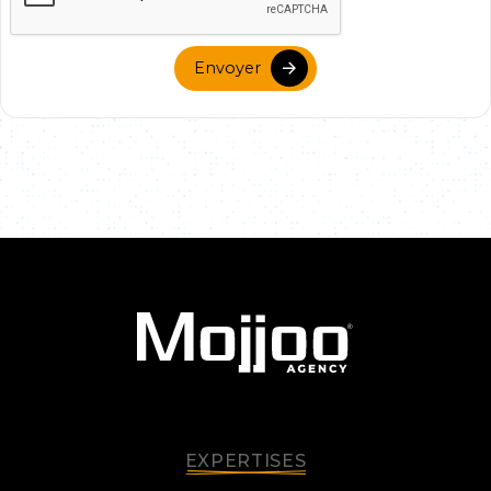
Envoyer
EXPERTISES