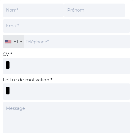
+1
CV *
Lettre de motivation *