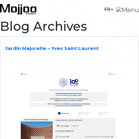
Skip to main content
FR
Blog Archives
Jardin Majorelle – Yves Saint Laurent