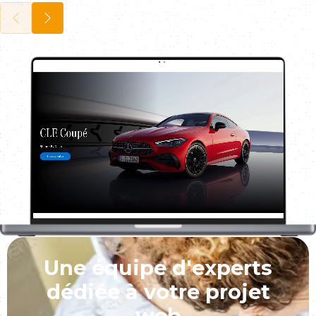
Une équipe d'experts
dédiée à votre projet
web