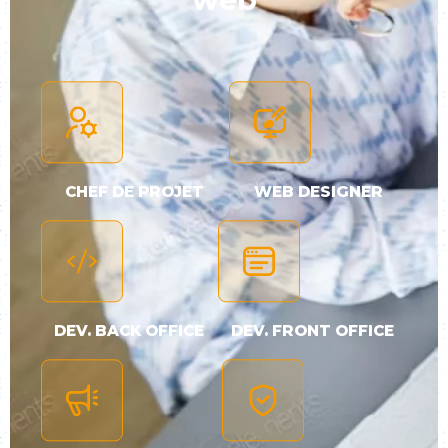
CHEF DE PROJET
WEB DESIGNER
DEV. BACK OFFICE
DEV. FRONT OFFICE