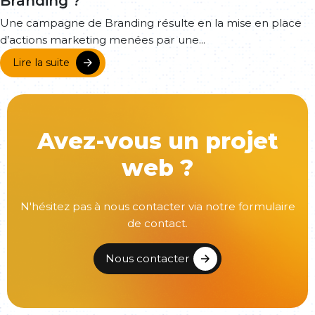
Branding ?
Une campagne de Branding résulte en la mise en place
d’actions marketing menées par une...
Lire la suite
Avez-vous un projet
web ?
N'hésitez pas à nous contacter via notre formulaire
de contact.
Nous contacter