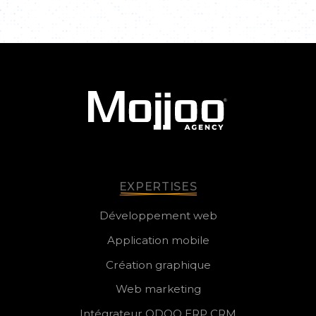
EXPERTISES
Développement web
Application mobile
Création graphique
Web marketing
Intégrateur ODOO ERP CRM