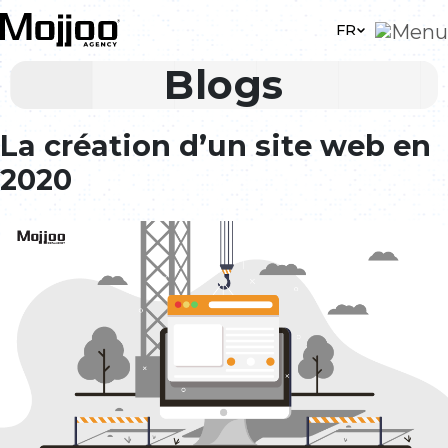
Skip to main content
FR
Blogs
La création d’un site web en
2020