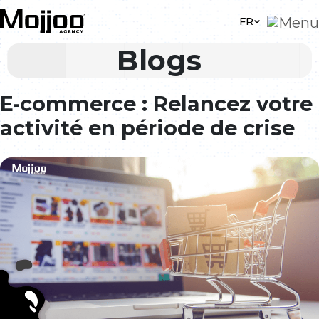
Skip to main content
FR
Blogs
E-commerce : Relancez votre
activité en période de crise