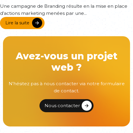
Une campagne de Branding résulte en la mise en place
d’actions marketing menées par une...
Lire la suite
Avez-vous un projet
web ?
N'hésitez pas à nous contacter via notre formulaire
de contact.
Nous contacter