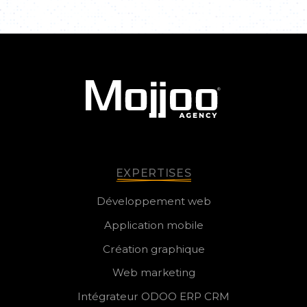
EXPERTISES
Développement web
Application mobile
Création graphique
Web marketing
Intégrateur ODOO ERP CRM